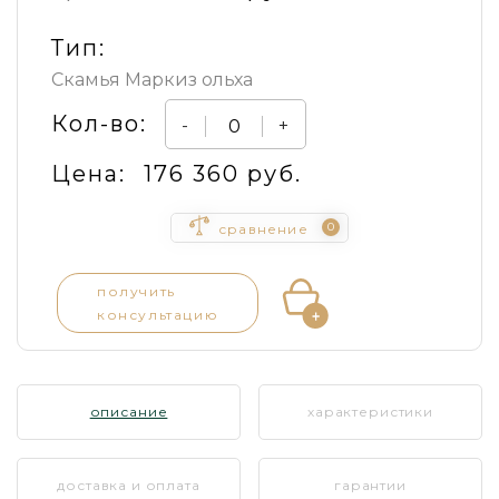
Тип:
Скамья Маркиз ольха
Кол-во:
-
+
Цена:
176 360 руб.
0
сравнение
получить
консультацию
описание
характеристики
доставка и оплата
гарантии