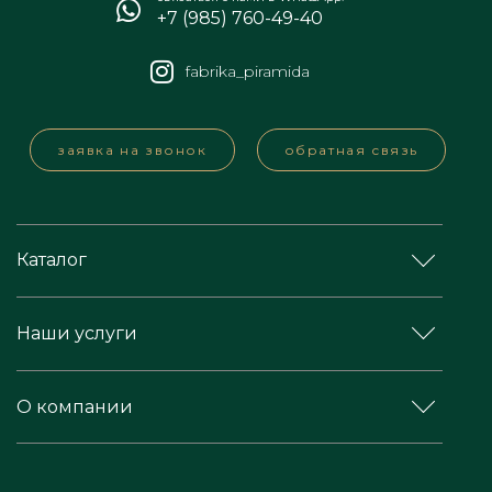
+7 (985) 760-49-40
fabrika_piramida
заявка на звонок
обратная связь
Каталог
Наши услуги
О компании