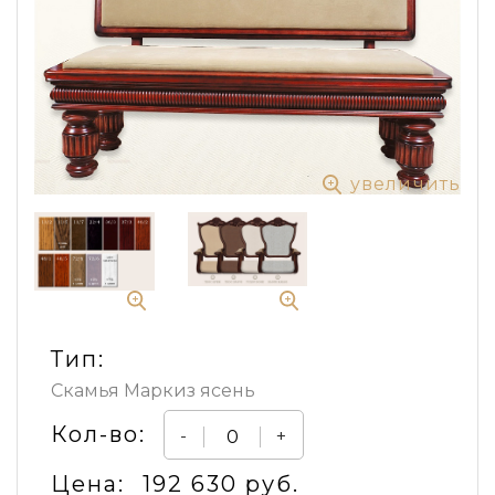
увеличить
Тип:
Скамья Маркиз ясень
Кол-во:
-
+
Цена:
192 630 руб.