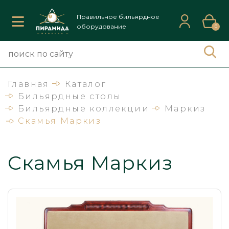
Правильное бильярдное
оборудование
0
Главная
Каталог
Бильярдные столы
Бильярдные коллекции
Маркиз
Скамья Маркиз
Скамья Маркиз