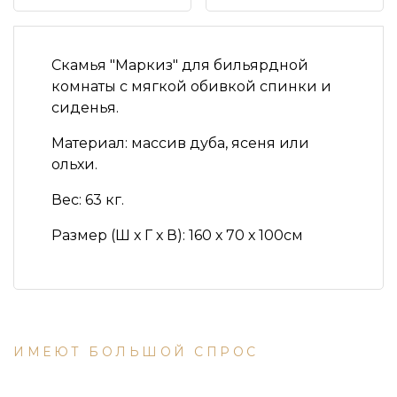
Скамья "Маркиз" для бильярдной
комнаты с мягкой обивкой спинки и
сиденья.
Материал: массив дуба, ясеня или
ольхи.
Вес: 63 кг.
Размер (Ш х Г х В): 160 х 70 х 100см
ИМЕЮТ БОЛЬШОЙ СПРОС