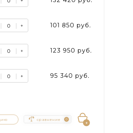
132 420 руб.
+
101 850 руб.
+
123 950 руб.
+
95 340 руб.
+
цию
сравнение
0