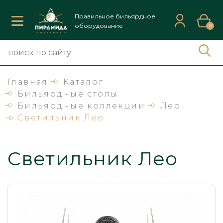
Правильное бильярдное
оборудование
0
Главная
Каталог
Бильярдные столы
Бильярдные коллекции
Лео
Светильник Лео
Светильник Лео