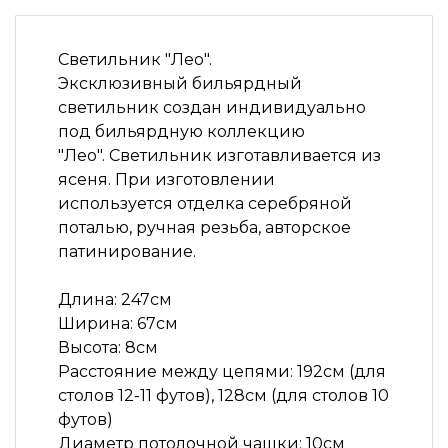
Светильник "Лео".
Эксклюзивный бильярдный
светильник создан индивидуально
под бильярдную коллекцию
"Лео". Светильник изготавливается из
ясеня. При изготовлении
используется отделка серебряной
поталью, ручная резьба, авторское
патинирование.
Длина: 247см
Ширина: 67см
Высота: 8см
Расстояние между цепями: 192см (для
столов 12-11 футов), 128см (для столов 10
футов)
Диаметр потолочной чашки: 10см