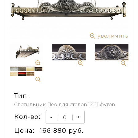
увеличить
Тип:
Светильник Лео для столов 12-11 футов
Кол-во:
-
+
Цена:
166 880 руб.