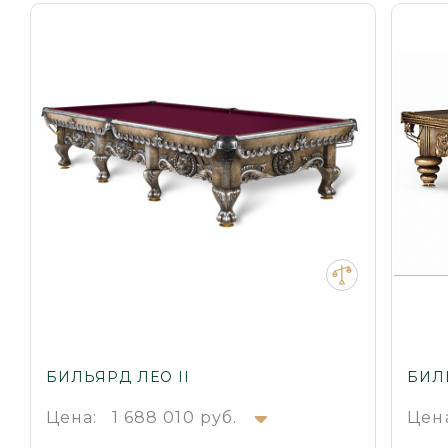
БИЛЬЯРД ЛЕО II
БИЛ
Цена:
1 688 010 руб.
Цен