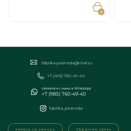
fabrika-piramida@mail.ru
+7 (495) 760-49-40
связаться с нами в WhatsApp:
+7 (985) 760-49-40
fabrika_piramida
заявка на звонок
обратная связь