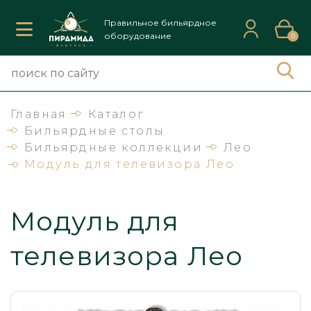
Правильное бильярдное
оборудование
0
Главная
Каталог
Бильярдные столы
Бильярдные коллекции
Лео
Модуль для телевизора Лео
Модуль для
телевизора Лео