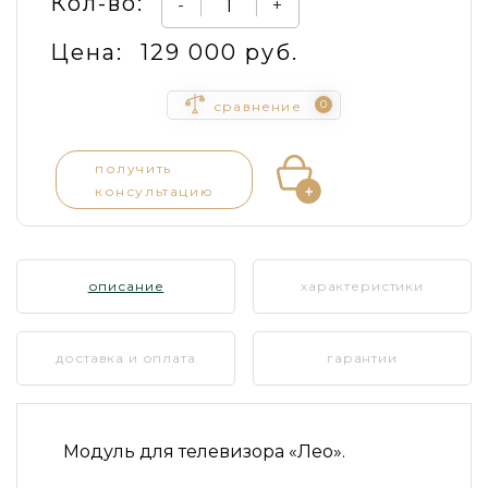
Кол-во:
-
+
Цена:
129 000 руб.
0
сравнение
получить
консультацию
описание
характеристики
доставка и оплата
гарантии
Модуль для телевизора «Лео».