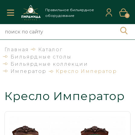
Правильное бильярдное
оборудование
0
Главная
Каталог
Бильярдные столы
Бильярдные коллекции
Император
Кресло Император
Кресло Император