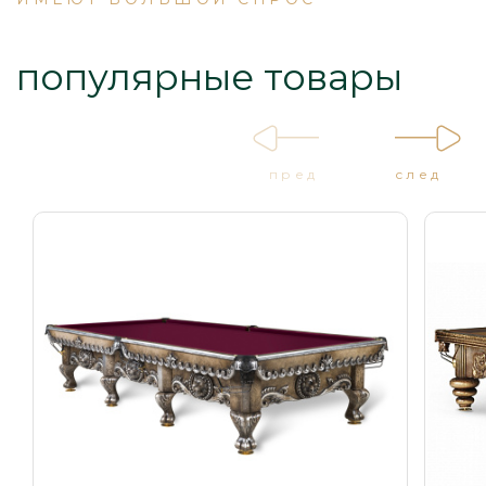
популярные товары
пред
след