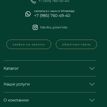
+7 (495) 760-49-40
связаться с нами в WhatsApp:
+7 (985) 760-49-40
fabrika_piramida
заявка на звонок
обратная связь
Каталог
Наши услуги
О компании