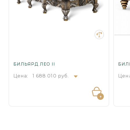
БИЛЬЯРД ЛЕО II
БИЛ
Цена:
1 688 010 руб.
Цен