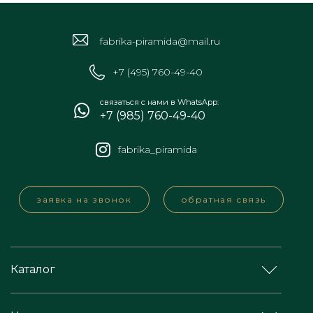
fabrika-piramida@mail.ru
+7 (495) 760-49-40
связаться с нами в WhatsApp:
+7 (985) 760-49-40
fabrika_piramida
заявка на звонок
обратная связь
Каталог