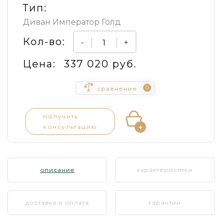
Тип:
Диван Император Голд
Кол-во:
-
+
Цена:
337 020 руб.
0
сравнение
получить
консультацию
описание
характеристики
доставка и оплата
гарантии