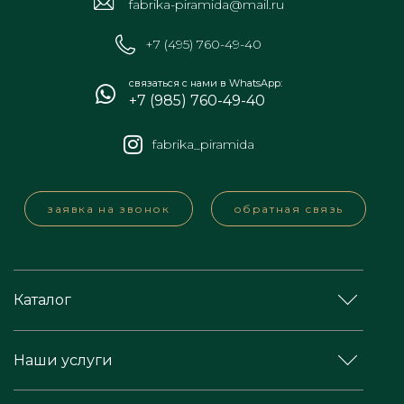
fabrika-piramida@mail.ru
+7 (495) 760-49-40
связаться с нами в WhatsApp:
+7 (985) 760-49-40
fabrika_piramida
заявка на звонок
обратная связь
Каталог
Наши услуги