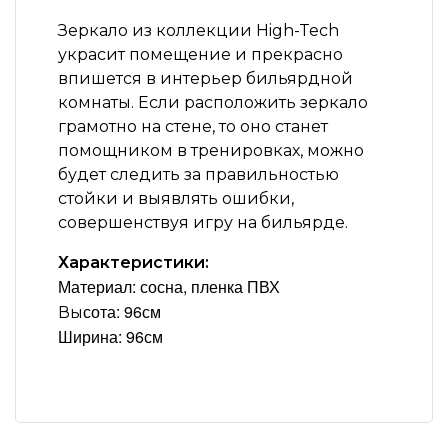
Зеркало из коллекции
High-Tech
украсит помещение и прекрасно
впишется в интерьер бильярдной
комнаты. Если расположить зеркало
грамотно на стене, то оно станет
помощником в тренировках, можно
будет следить за правильностью
стойки и выявлять ошибки,
совершенствуя игру на бильярде.
Характеристики:
Материал: сосна, пленка ПВХ
сота:
96см
Вы
Ширина:
96см