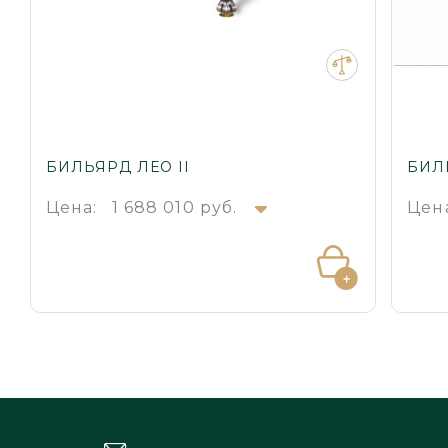
БИЛЬЯРД ЛЕО II
БИЛ
Цена:
1 688 010 руб.
Цен