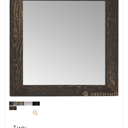
увеличить
Тип: