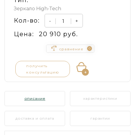
Зеркало High-Tech
Кол-во:
-
+
Цена:
20 910 руб.
0
сравнение
получить
консультацию
описание
характеристики
доставка и оплата
гарантии