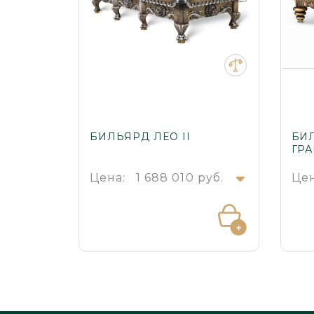
БИЛЬЯРД ЛЕО II
БИ
ГР
Цена:
1 688 010 руб.
Цен