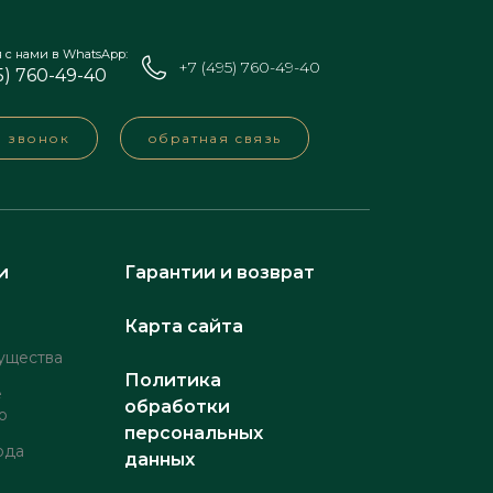
я с нами в WhatsApp:
+7 (495) 760-49-40
5) 760-49-40
а звонок
обратная связь
и
Гарантии и возврат
Карта сайта
ущества
Политика
е
обработки
о
персональных
рда
данных