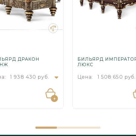
ЛЬЯРД ДРАКОН
БИЛЬЯРД ИМПЕРАТО
АНЖ
ЛЮКС
а:
1 938 430 руб.
Цена:
1 508 650 руб