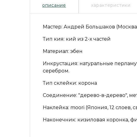
описание
характеристики
Мастер:
Андрей Большаков (Москва)
Тип кия:
кий из 2-х частей
Материал:
эбен
Инкрустация:
натуральные перламу
серебром.
Тип склейки:
корона
Соединение:
"дерево-в-дерево", м
Наклейка:
moori (Япония, 12 слоев,
Наконечник:
кизиловая коронка, фи