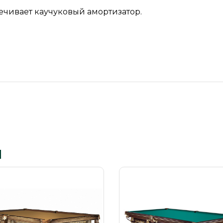
ечивает каучуковый амортизатор.
ы