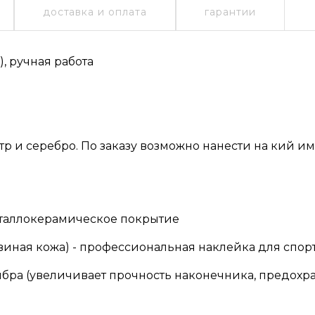
доставка и оплата
гарантии
, ручная работа
тр и серебро. По заказу возможно нанести на кий 
еталлокерамическое покрытие
 свиная кожа) - профессиональная наклейка для спо
бра (увеличивает прочность наконечника, предохра