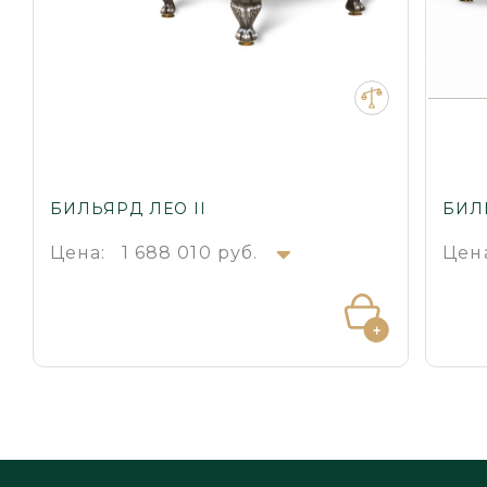
БИЛЬЯРД ЛЕО II
БИЛ
Цена:
1 688 010 руб.
Цен