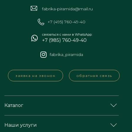
fabrika-piramida@mail.ru
+7 (495) 760-49-40
связаться с нами в WhatsApp:
+7 (985) 760-49-40
fabrika_piramida
заявка на звонок
обратная связь
Каталог
Наши услуги