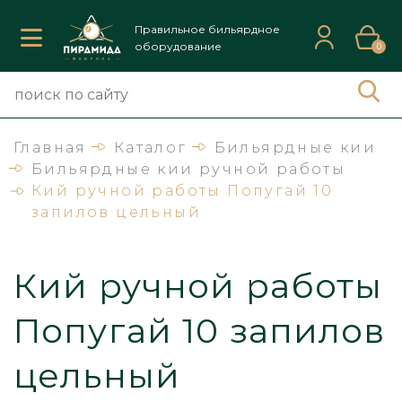
Правильное бильярдное
оборудование
0
Главная
Каталог
Бильярдные кии
Бильярдные кии ручной работы
Кий ручной работы Попугай 10
запилов цельный
Кий ручной работы
Попугай 10 запилов
цельный