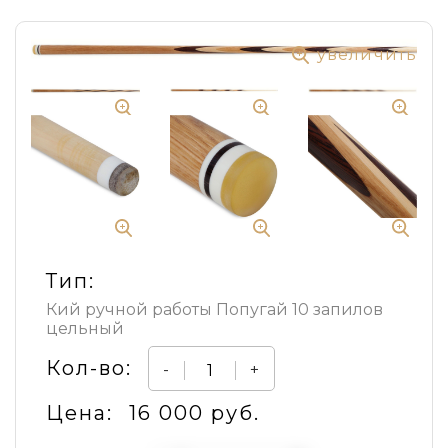
увеличить
Тип:
Кий ручной работы Попугай 10 запилов
цельный
Кол-во:
-
+
Цена:
16 000 руб.