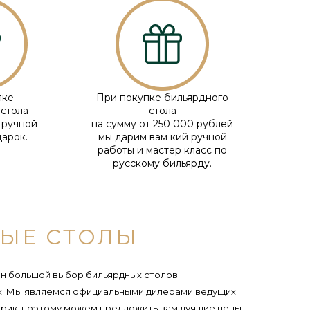
пке
При покупке бильярдного
 стола
стола
 ручной
на сумму от 250 000 рублей
дарок.
мы дарим вам кий ручной
работы и мастер класс по
русскому бильярду.
ЫЕ СТОЛЫ
н большой выбор бильярдных столов:
ых. Мы являемся официальными дилерами ведущих
брик, поэтому можем предложить вам лучшие цены