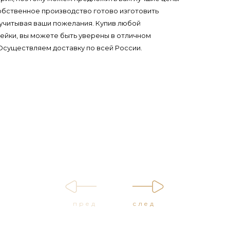
обственное производство готово изготовить
 учитывая ваши пожелания. Купив любой
нейки, вы можете быть уверены в отличном
 Осуществляем доставку по всей России.
пред
след