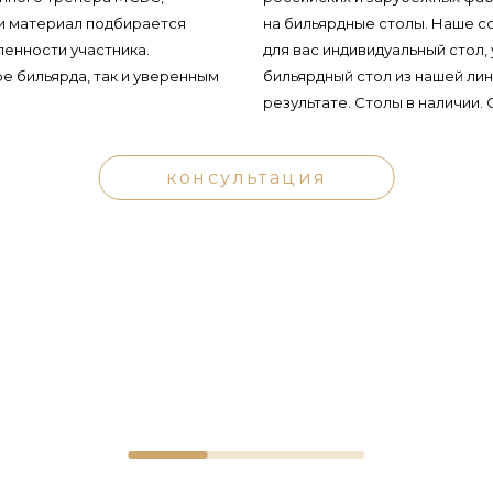
и материал подбирается
на бильярдные столы. Наше с
ленности участника.
для вас индивидуальный стол,
е бильярда, так и уверенным
бильярдный стол из нашей ли
результате. Столы в наличии.
консультация