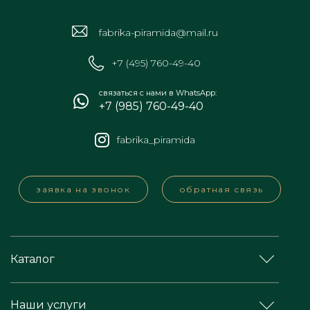
fabrika-piramida@mail.ru
+7 (495) 760-49-40
связаться с нами в WhatsApp:
+7 (985) 760-49-40
fabrika_piramida
заявка на звонок
обратная связь
Каталог
Наши услуги