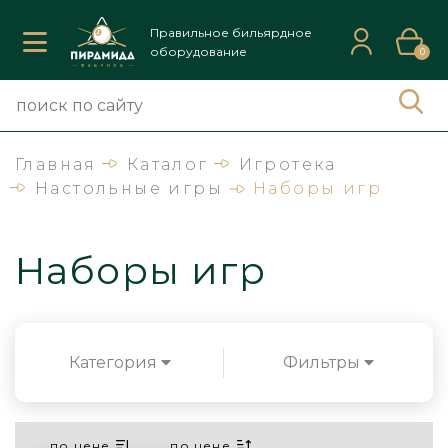
Правильное бильярдное
оборудование
0
Главная
Каталог
Игротека
Настольные игры
Наборы игр
Наборы игр
Категория
Фильтры
по цене
по цене