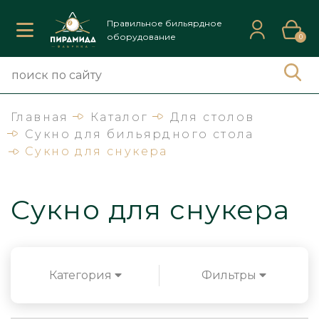
Правильное бильярдное
оборудование
0
Главная
Каталог
Для столов
Сукно для бильярдного стола
Сукно для снукера
Сукно для снукера
Категория
Фильтры