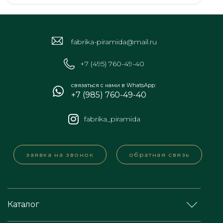
fabrika-piramida@mail.ru
+7 (495) 760-49-40
связаться с нами в WhatsApp:
+7 (985) 760-49-40
fabrika_piramida
заявка на звонок
обратная связь
Каталог