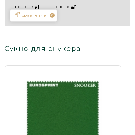
по цене
по цене
сравнение
0
Сукно для снукера