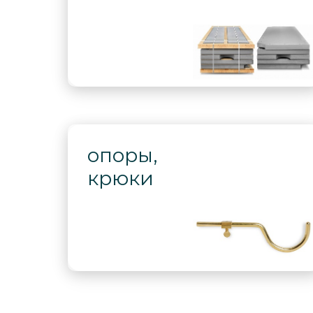
опоры,
крюки