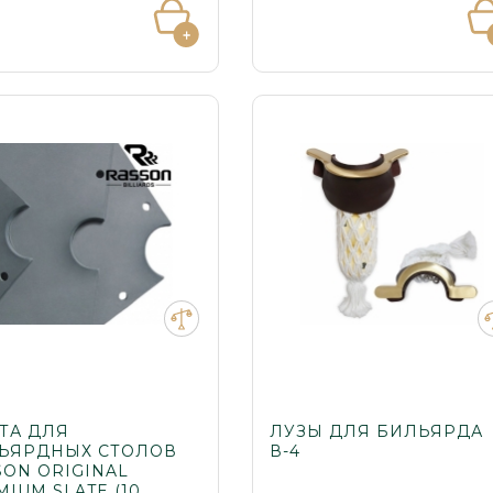
ТА ДЛЯ
ЛУЗЫ ДЛЯ БИЛЬЯРДА
ЬЯРДНЫХ СТОЛОВ
В-4
SON ORIGINAL
IUM SLATE (10