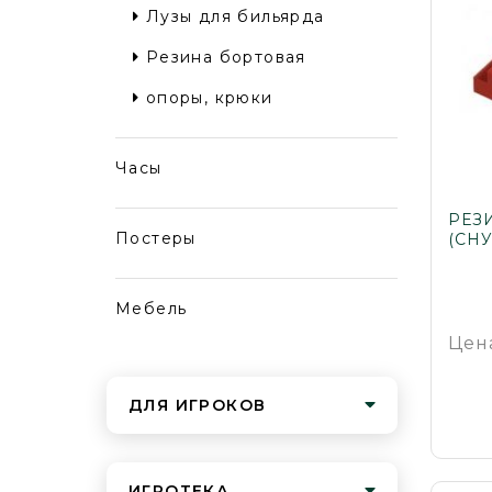
Лузы для бильярда
Резина бортовая
опоры, крюки
Часы
РЕЗ
Постеры
(СНУ
Мебель
Цен
ДЛЯ ИГРОКОВ
ИГРОТЕКА