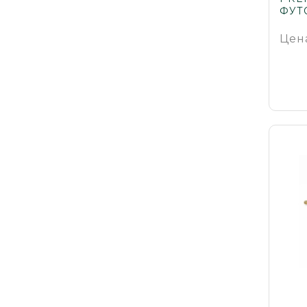
ФУТ
Цен