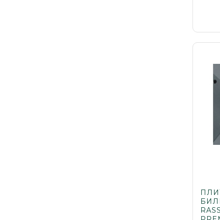
ПЛИ
БИЛ
RAS
PREM