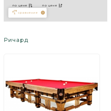
по цене
по цене
сравнение
0
Ричард