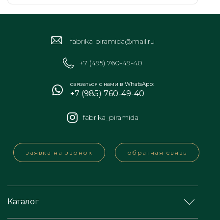
fabrika-piramida@mail.ru
+7 (495) 760-49-40
связаться с нами в WhatsApp:
+7 (985) 760-49-40
fabrika_piramida
заявка на звонок
обратная связь
Каталог