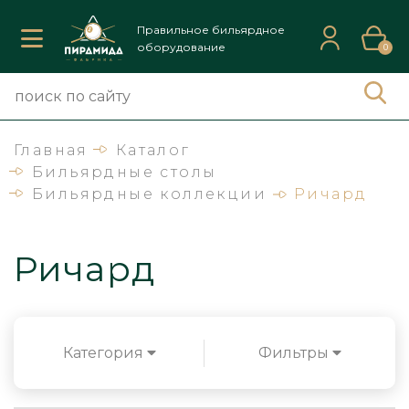
Правильное бильярдное
оборудование
0
Главная
Каталог
Бильярдные столы
Бильярдные коллекции
Ричард
Ричард
Категория
Фильтры